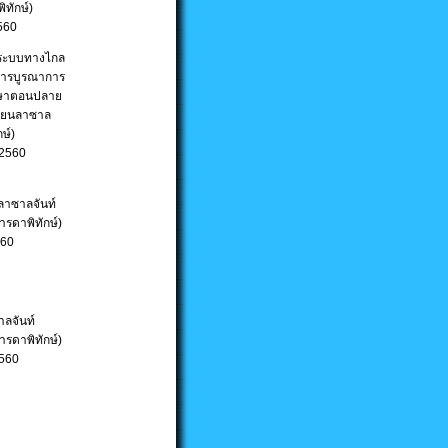
ิทักษ์)
2560
วยระบบทางไกล
ารบูรณาการ
ึกษาตอนปลาย
รียนลาซาล
ษ์)
 2560
ลาซาลจันท์
ารดาพิทักษ์)
560
ลจันท์
ารดาพิทักษ์)
2560