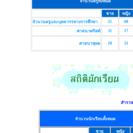
จำนวนครูทั้งหมด
ชาย
หญิง
21
68
จำนวนครูและบุคลากรทางการศึกษา
11
17
ศาสนาคริสต์
10
51
ศาสนาพุทธ
สำรวจเ
จำนวนนักเรียนทั้งหมด
ชาย
หญิง