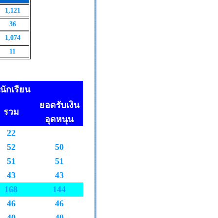
1,121
36
1,074
11
ักเรียน
ยอดรับเงิน
รวม
อุดหนุน
22
52
50
51
51
43
43
168
144
46
46
40
40