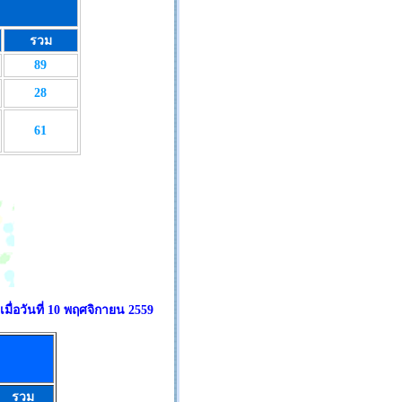
รวม
89
28
61
มื่อวันที่ 10 พฤศจิกายน 2559
รวม